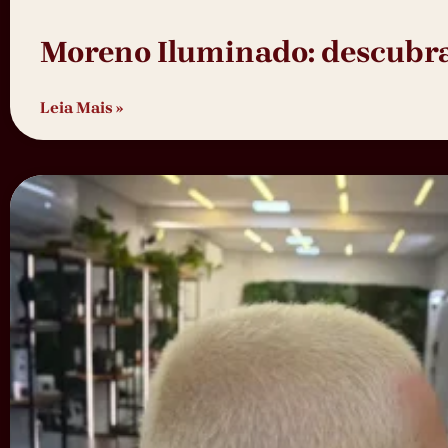
Moreno Iluminado: descubra 
Leia Mais »