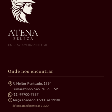
CNPJ: 52.569.068/0001-90
Onde nos encontrar
R. Heitor Penteado, 1594
Sumarezinho, São Paulo — SP
(11) 99700-7887
Terça a Sábado: 09:00 às 19:30
(último atendimento às 19:30)