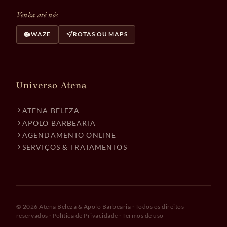
Venha até nós
WAZE
ROTAS OU MAPS
Universo Atena
ATENA BELEZA
APOLO BARBEARIA
AGENDAMENTO ONLINE
SERVIÇOS & TRATAMENTOS
© 2026 Atena Beleza & Apolo Barbearia · Todos os direitos
reservados ·
Política de Privacidade
·
Termos de uso